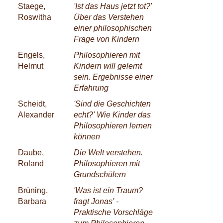
Staege,
'Ist das Haus jetzt tot?'
Roswitha
Über das Verstehen
einer philosophischen
Frage von Kindern
Engels,
Philosophieren mit
Helmut
Kindern will gelernt
sein. Ergebnisse einer
Erfahrung
Scheidt,
'Sind die Geschichten
Alexander
echt?' Wie Kinder das
Philosophieren lernen
können
Daube,
Die Welt verstehen.
Roland
Philosophieren mit
Grundschülern
Brüning,
'Was ist ein Traum?
Barbara
fragt Jonas' -
Praktische Vorschläge