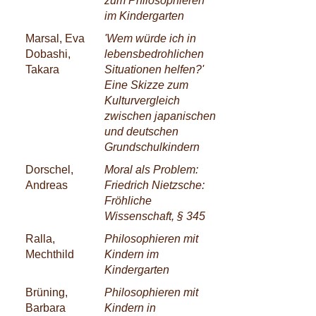
zum Philosophieren
im Kindergarten
Marsal, Eva
'Wem würde ich in
Dobashi,
lebensbedrohlichen
Takara
Situationen helfen?'
Eine Skizze zum
Kulturvergleich
zwischen japanischen
und deutschen
Grundschulkindern
Dorschel,
Moral als Problem:
Andreas
Friedrich Nietzsche:
Fröhliche
Wissenschaft, § 345
Ralla,
Philosophieren mit
Mechthild
Kindern im
Kindergarten
Brüning,
Philosophieren mit
Barbara
Kindern in