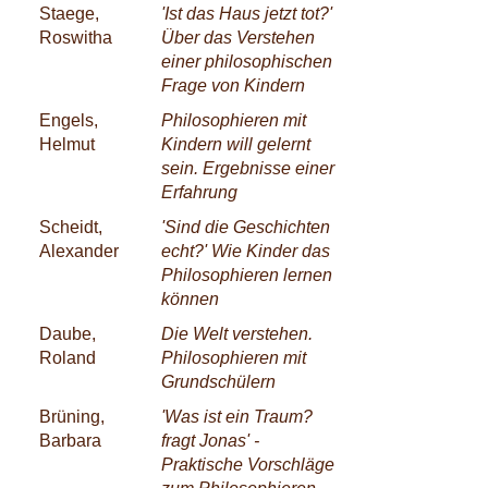
Staege,
'Ist das Haus jetzt tot?'
Roswitha
Über das Verstehen
einer philosophischen
Frage von Kindern
Engels,
Philosophieren mit
Helmut
Kindern will gelernt
sein. Ergebnisse einer
Erfahrung
Scheidt,
'Sind die Geschichten
Alexander
echt?' Wie Kinder das
Philosophieren lernen
können
Daube,
Die Welt verstehen.
Roland
Philosophieren mit
Grundschülern
Brüning,
'Was ist ein Traum?
Barbara
fragt Jonas' -
Praktische Vorschläge