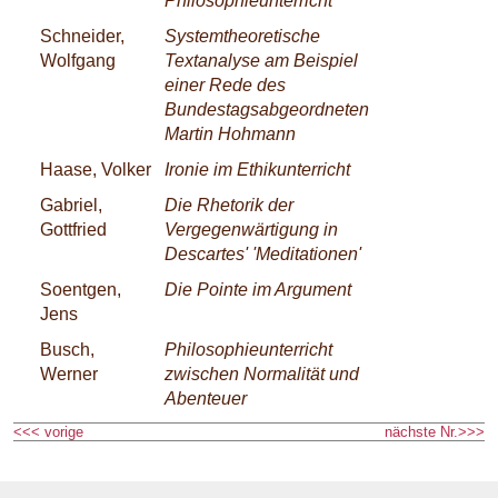
Philosophieunterricht
Schneider,
Systemtheoretische
Wolfgang
Textanalyse am Beispiel
einer Rede des
Bundestagsabgeordneten
Martin Hohmann
Haase, Volker
Ironie im Ethikunterricht
Gabriel,
Die Rhetorik der
Gottfried
Vergegenwärtigung in
Descartes' 'Meditationen'
Soentgen,
Die Pointe im Argument
Jens
Busch,
Philosophieunterricht
Werner
zwischen Normalität und
Abenteuer
<<< vorige
nächste Nr.>>>