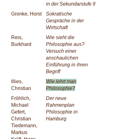
in der Sekundarstufe II
Gronke, Horst
Sokratische
Gespräche in der
Wirtschaft
Reis,
Wie sieht die
Burkhard
Philosophie aus?
Versuch einer
anschaulichen
Einführung in ihren
Begriff
Illies,
Wie lehrt man
Christian
Philosophie?
Fröhlich,
Der neue
Michael
Rahmenplan
Gefert,
Philosophie in
Christian
Hamburg
Tiedemann,
Markus