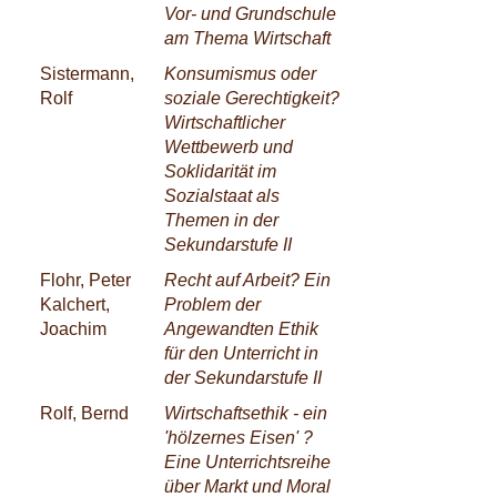
Vor- und Grundschule
am Thema Wirtschaft
Sistermann,
Konsumismus oder
Rolf
soziale Gerechtigkeit?
Wirtschaftlicher
Wettbewerb und
Soklidarität im
Sozialstaat als
Themen in der
Sekundarstufe II
Flohr, Peter
Recht auf Arbeit? Ein
Kalchert,
Problem der
Joachim
Angewandten Ethik
für den Unterricht in
der Sekundarstufe II
Rolf, Bernd
Wirtschaftsethik - ein
'hölzernes Eisen' ?
Eine Unterrichtsreihe
über Markt und Moral