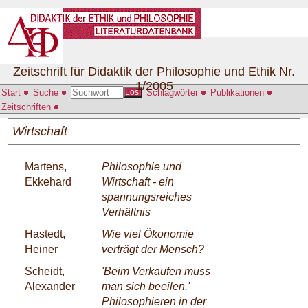
Zeitschrift für Didaktik der Philosophie und Ethik Nr.
1/2005
Start
Suche
Schlagwörter
Publikationen
Los!
Zeitschriften
Wirtschaft
Martens,
Philosophie und
Ekkehard
Wirtschaft - ein
spannungsreiches
Verhältnis
Hastedt,
Wie viel Ökonomie
Heiner
verträgt der Mensch?
Scheidt,
'Beim Verkaufen muss
Alexander
man sich beeilen.'
Philosophieren in der