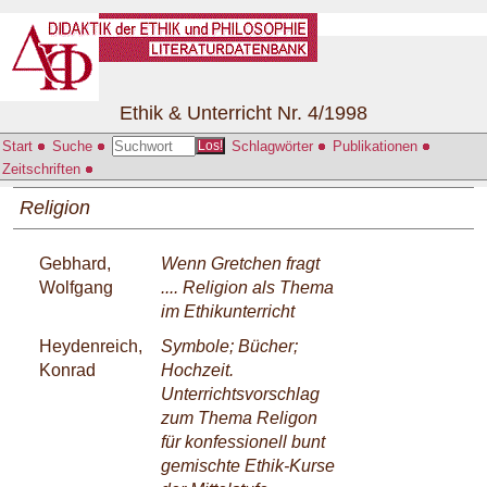
Ethik & Unterricht Nr. 4/1998
Start
Suche
Schlagwörter
Publikationen
Los!
Zeitschriften
Religion
Gebhard,
Wenn Gretchen fragt
Wolfgang
.... Religion als Thema
im Ethikunterricht
Heydenreich,
Symbole; Bücher;
Konrad
Hochzeit.
Unterrichtsvorschlag
zum Thema Religon
für konfessionell bunt
gemischte Ethik-Kurse