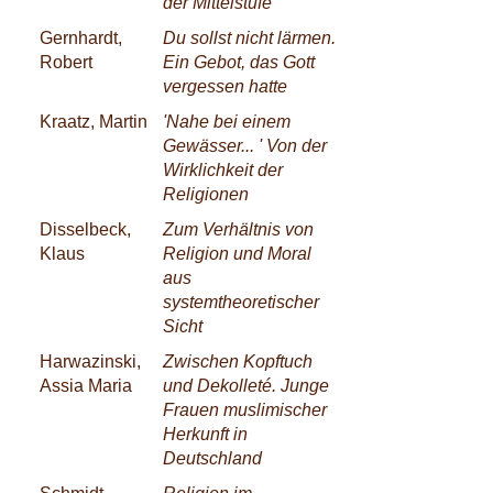
der Mittelstufe
Gernhardt,
Du sollst nicht lärmen.
Robert
Ein Gebot, das Gott
vergessen hatte
Kraatz, Martin
'Nahe bei einem
Gewässer... ' Von der
Wirklichkeit der
Religionen
Disselbeck,
Zum Verhältnis von
Klaus
Religion und Moral
aus
systemtheoretischer
Sicht
Harwazinski,
Zwischen Kopftuch
Assia Maria
und Dekolleté. Junge
Frauen muslimischer
Herkunft in
Deutschland