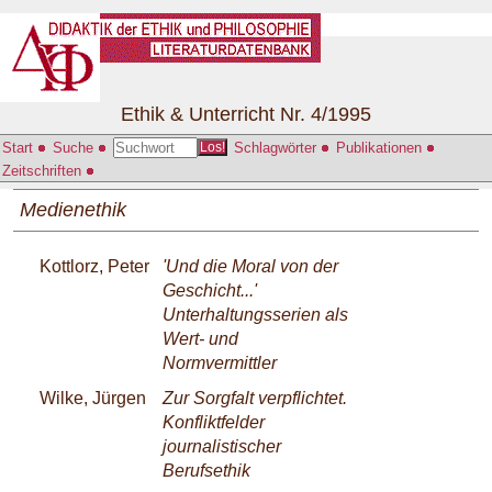
Ethik & Unterricht Nr. 4/1995
Start
Suche
Schlagwörter
Publikationen
Los!
Zeitschriften
Medienethik
Kottlorz, Peter
'Und die Moral von der
Geschicht...'
Unterhaltungsserien als
Wert- und
Normvermittler
Wilke, Jürgen
Zur Sorgfalt verpflichtet.
Konfliktfelder
journalistischer
Berufsethik