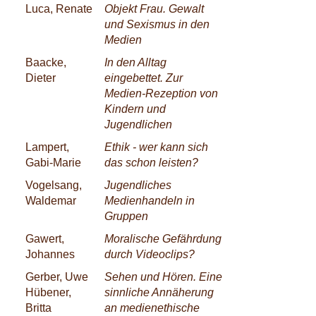
Luca, Renate
Objekt Frau. Gewalt
und Sexismus in den
Medien
Baacke,
In den Alltag
Dieter
eingebettet. Zur
Medien-Rezeption von
Kindern und
Jugendlichen
Lampert,
Ethik - wer kann sich
Gabi-Marie
das schon leisten?
Vogelsang,
Jugendliches
Waldemar
Medienhandeln in
Gruppen
Gawert,
Moralische Gefährdung
Johannes
durch Videoclips?
Gerber, Uwe
Sehen und Hören. Eine
Hübener,
sinnliche Annäherung
Britta
an medienethische