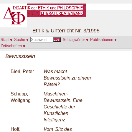
Ethik & Unterricht Nr. 3/1995
Start
Suche
Schlagwörter
Publikationen
Los!
Zeitschriften
Bewusstsein
Bieri, Peter
Was macht
Bewusstsein zu einem
Rätsel?
Schupp,
Maschinen-
Wolfgang
Bewusstsein. Eine
Geschichte der
Künstlichen
Intelligenz
Hoff,
Vom 'Sitz des