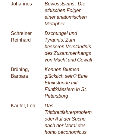
Johannes
Bewusstseins'. Die
ethischen Folgen
einer anatomischen
Metapher
Schreiner,
Dschungel und
Reinhard
Tyrannis. Zum
besseren Verständnis
des Zusammenhangs
von Macht und Gewalt
Brüning,
Können Blumen
Barbara
glücklich sein? Eine
Ethikstunde mit
Fünftklässlern in St.
Petersburg
Kauter, Leo
Das
Trittbrettfahrerproblem
oder Auf der Suche
nach der Moral des
homo oeconomicus