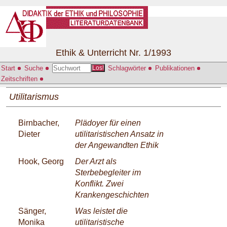
Ethik & Unterricht Nr. 1/1993
Start
Suche
Schlagwörter
Publikationen
Los!
Zeitschriften
Utilitarismus
Birnbacher,
Plädoyer für einen
Dieter
utilitaristischen Ansatz in
der Angewandten Ethik
Hook, Georg
Der Arzt als
Sterbebegleiter im
Konflikt. Zwei
Krankengeschichten
Sänger,
Was leistet die
Monika
utilitaristische