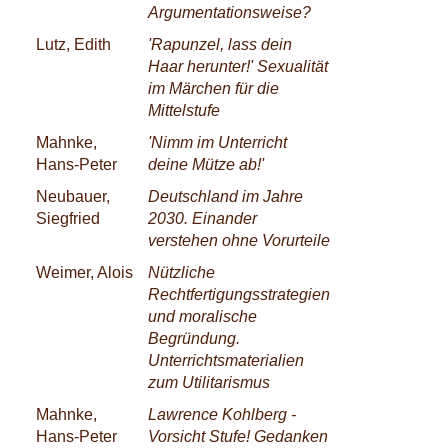
Argumentationsweise?
Lutz, Edith
'Rapunzel, lass dein
Haar herunter!' Sexualität
im Märchen für die
Mittelstufe
Mahnke,
'Nimm im Unterricht
Hans-Peter
deine Mütze ab!'
Neubauer,
Deutschland im Jahre
Siegfried
2030. Einander
verstehen ohne Vorurteile
Weimer, Alois
Nützliche
Rechtfertigungsstrategien
und moralische
Begründung.
Unterrichtsmaterialien
zum Utilitarismus
Mahnke,
Lawrence Kohlberg -
Hans-Peter
Vorsicht Stufe! Gedanken