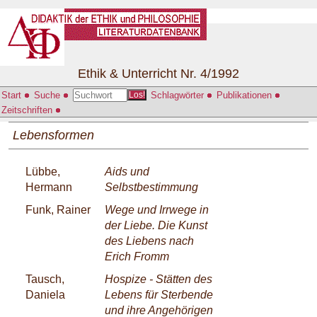
Ethik & Unterricht Nr. 4/1992
Start
Suche
Schlagwörter
Publikationen
Los!
Zeitschriften
Lebensformen
Lübbe,
Aids und
Hermann
Selbstbestimmung
Funk, Rainer
Wege und Irrwege in
der Liebe. Die Kunst
des Liebens nach
Erich Fromm
Tausch,
Hospize - Stätten des
Daniela
Lebens für Sterbende
und ihre Angehörigen