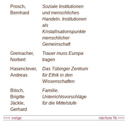
Prosch,
Soziale Institutionen
Bernhard
und menschliches
Handeln. Institutionen
als
Kristallisationspunkte
menschlicher
Gemeinschaft
Greinacher,
Trauer muss Europa
Norbert
tragen
Hasenclever,
Das Tübinger Zentrum
Andreas
für Ethik in den
Wissenschaften
Bitsch,
Familie.
Brigitte
Unterrichtsvorschläge
Jäckle,
für die Mittelstufe
Gerhard
<<< vorige
nächste Nr.>>>