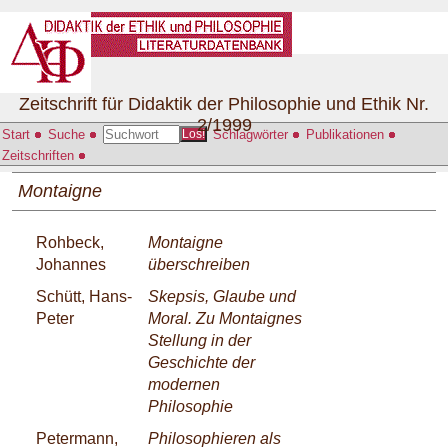
Zeitschrift für Didaktik der Philosophie und Ethik Nr.
2/1999
Start
Suche
Schlagwörter
Publikationen
Los!
Zeitschriften
Montaigne
Rohbeck,
Montaigne
Johannes
überschreiben
Schütt, Hans-
Skepsis, Glaube und
Peter
Moral. Zu Montaignes
Stellung in der
Geschichte der
modernen
Philosophie
Petermann,
Philosophieren als