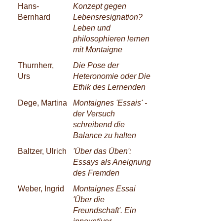
Hans-
Konzept gegen
Bernhard
Lebensresignation?
Leben und
philosophieren lernen
mit Montaigne
Thurnherr,
Die Pose der
Urs
Heteronomie oder Die
Ethik des Lernenden
Dege, Martina
Montaignes 'Essais' -
der Versuch
schreibend die
Balance zu halten
Baltzer, Ulrich
'Über das Üben':
Essays als Aneignung
des Fremden
Weber, Ingrid
Montaignes Essai
'Über die
Freundschaft'. Ein