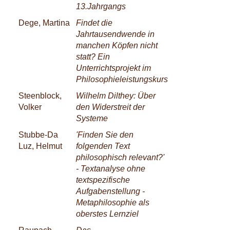
13.Jahrgangs
Dege, Martina
Findet die
Jahrtausendwende in
manchen Köpfen nicht
statt? Ein
Unterrichtsprojekt im
Philosophieleistungskurs
Steenblock,
Wilhelm Dilthey: Über
Volker
den Widerstreit der
Systeme
Stubbe-Da
'Finden Sie den
Luz, Helmut
folgenden Text
philosophisch relevant?'
- Textanalyse ohne
textspezifische
Aufgabenstellung -
Metaphilosophie als
oberstes Lernziel