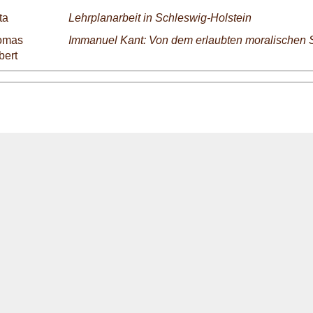
ta
Lehrplanarbeit in Schleswig-Holstein
omas
Immanuel Kant: Von dem erlaubten moralischen 
bert