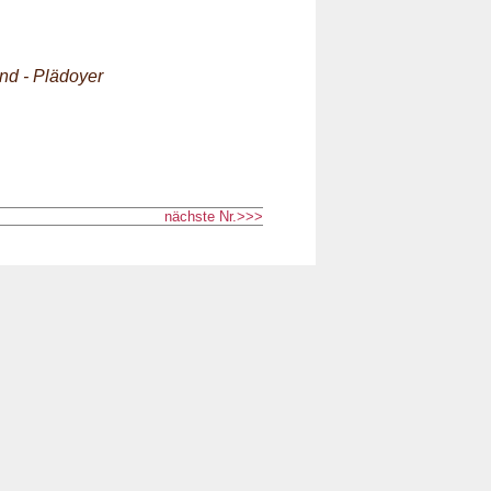
nd - Plädoyer
nächste Nr.>>>