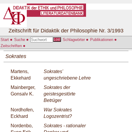
Zeitschrift für Didaktik der Philosophie Nr. 3/1993
Start
Suche
Schlagwörter
Publikationen
Los!
Zeitschriften
Sokrates
Martens,
Sokrates'
Ekkehard
ungeschriebene Lehre
Mainberger,
Sokrates der
Gonsalv K.
geistesgestörte
Betrüger
Nordhofen,
War Sokrates
Eckhard
Logozentrist?
Nordenbo,
Sokrates - rationaler