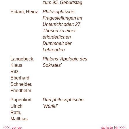
zum 95. Geburtstag
Eidam, Heinz
Philosophische
Fragestellungen im
Unterricht oder: 27
Thesen zu einer
erforderlichen
Dummheit der
Lehrenden
Langebeck,
Platons 'Apologie des
Klaus
Sokrates'
Ritz,
Eberhard
Schneider,
Friedhelm
Papenkort,
Drei philosophische
Ulrich
'Würfel'
Rath,
Matthias
<<< vorige
nächste Nr.>>>