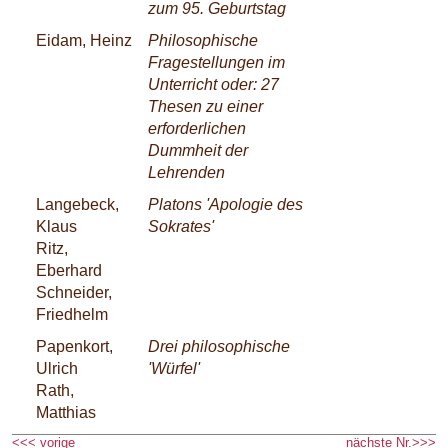
zum 95. Geburtstag
Eidam, Heinz
Philosophische
Fragestellungen im
Unterricht oder: 27
Thesen zu einer
erforderlichen
Dummheit der
Lehrenden
Langebeck,
Platons 'Apologie des
Klaus
Sokrates'
Ritz,
Eberhard
Schneider,
Friedhelm
Papenkort,
Drei philosophische
Ulrich
'Würfel'
Rath,
Matthias
<<< vorige
nächste Nr.>>>