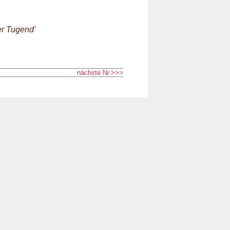
der Tugend'
nächste Nr.>>>