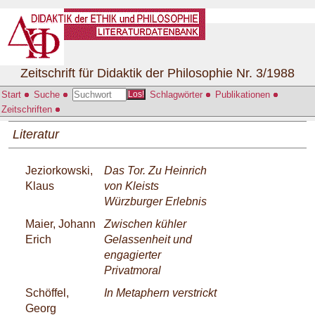
Zeitschrift für Didaktik der Philosophie Nr. 3/1988
Start
Suche
Schlagwörter
Publikationen
Los!
Zeitschriften
Literatur
Jeziorkowski,
Das Tor. Zu Heinrich
Klaus
von Kleists
Würzburger Erlebnis
Maier, Johann
Zwischen kühler
Erich
Gelassenheit und
engagierter
Privatmoral
Schöffel,
In Metaphern verstrickt
Georg