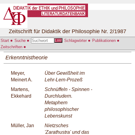
Zeitschrift für Didaktik der Philosophie Nr. 2/1987
Start
Suche
Schlagwörter
Publikationen
Los!
Zeitschriften
Erkenntnistheorie
Meyer,
Über Gewißheit im
Meinert A.
Lehr-Lern-Prozeß
Martens,
Schnüffeln - Spinnen -
Ekkehard
Durchludern.
Metaphern
philosophischer
Lebenskunst
Müller, Jan
Nietzsches
'Zarathustra' und das