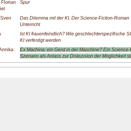
 Florian
Spur
iel
 Sven
Das Dilemma mit der KI. Der Science-Fiction-Roman 
Unterricht
a
Ist KI frauenfeindlich? Wie geschlechterspezifische S
KI verfestigt werden
 Annika
Ex Machina: ein Geist in der Maschine? Ein Science-F
Szenario als Anlass zur Diskussion der Möglichkeit st