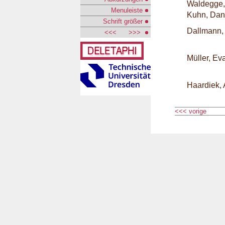
Waldegge,
Menuleiste
Kuhn, Dan
Schrift größer
Dallmann,
<<<
>>>
Müller, Ev
Haardiek,
<<< vorige