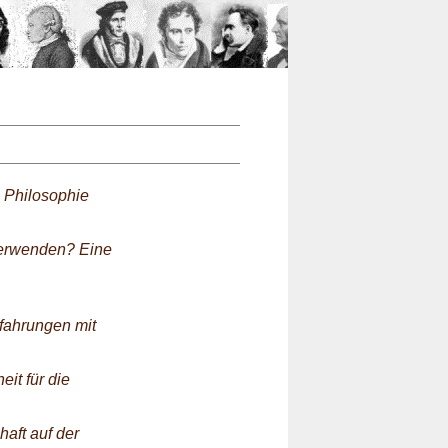
n
 Philosophie
 verwenden? Eine
rfahrungen mit
it für die
aft auf der