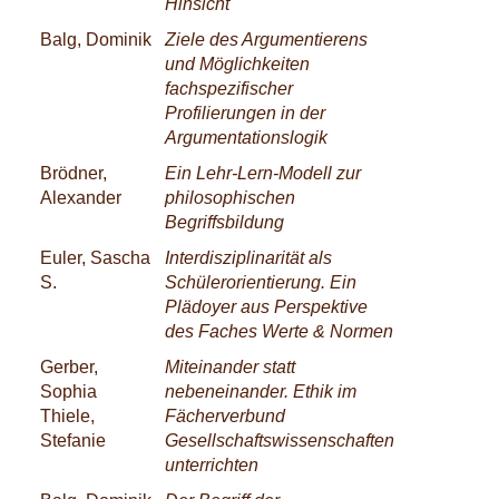
Hinsicht
Balg, Dominik
Ziele des Argumentierens
und Möglichkeiten
fachspezifischer
Profilierungen in der
Argumentationslogik
Brödner,
Ein Lehr-Lern-Modell zur
Alexander
philosophischen
Begriffsbildung
Euler, Sascha
Interdisziplinarität als
S.
Schülerorientierung. Ein
Plädoyer aus Perspektive
des Faches Werte & Normen
Gerber,
Miteinander statt
Sophia
nebeneinander. Ethik im
Thiele,
Fächerverbund
Stefanie
Gesellschaftswissenschaften
unterrichten