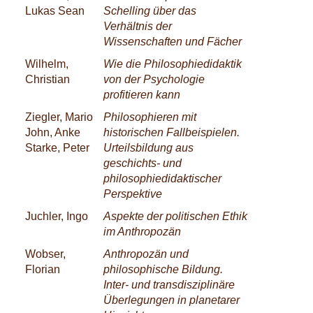
Lukas Sean
Schelling über das
Verhältnis der
Wissenschaften und Fächer
Wilhelm,
Wie die Philosophiedidaktik
Christian
von der Psychologie
profitieren kann
Ziegler, Mario
Philosophieren mit
John, Anke
historischen Fallbeispielen.
Starke, Peter
Urteilsbildung aus
geschichts- und
philosophiedidaktischer
Perspektive
Juchler, Ingo
Aspekte der politischen Ethik
im Anthropozän
Wobser,
Anthropozän und
Florian
philosophische Bildung.
Inter- und transdisziplinäre
Überlegungen in planetarer