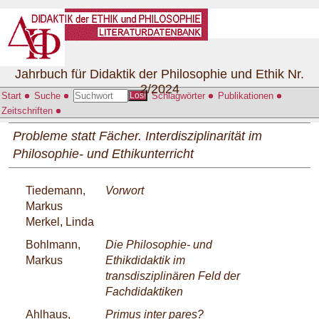
Jahrbuch für Didaktik der Philosophie und Ethik Nr.
2/2024
Start
Suche
Schlagwörter
Publikationen
Los!
Zeitschriften
Probleme statt Fächer. Interdisziplinarität im
Philosophie- und Ethikunterricht
Tiedemann,
Vorwort
Markus
Merkel, Linda
Bohlmann,
Die Philosophie- und
Markus
Ethikdidaktik im
transdisziplinären Feld der
Fachdidaktiken
Ahlhaus,
Primus inter pares?