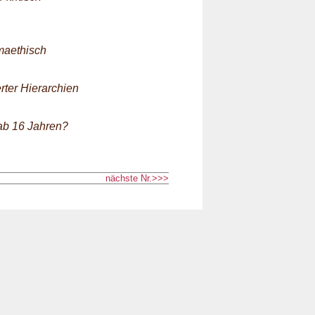
maethisch
rter Hierarchien
 ab 16 Jahren?
nächste Nr.>>>