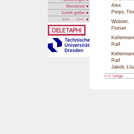
Alex
Menuleiste
Porps, Tim
Schrift größer
<<<
>>>
Wobser,
Florian
Kellerman
Ralf
Kellerman
Ralf
Jakob, Lis
<<< vorige