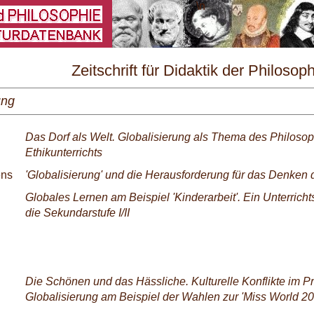
\
Zeitschrift für Didaktik der Philosop
und Ethik Nr. 3/2004
ung
Das Dorf als Welt. Globalisierung als Thema des Philosop
Ethikunterrichts
ens
'Globalisierung' und die Herausforderung für das Denken
Globales Lernen am Beispiel 'Kinderarbeit'. Ein Unterricht
die Sekundarstufe I/II
Die Schönen und das Hässliche. Kulturelle Konflikte im P
Globalisierung am Beispiel der Wahlen zur 'Miss World 20