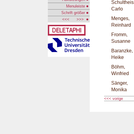
Schultheis
Menuleiste
Carlo
Schrift größer
Menges,
<<<
>>>
Reinhard
Fromm,
Susanne
Baranzke,
Heike
Böhm,
Winfried
Sänger,
Monika
<<< vorige