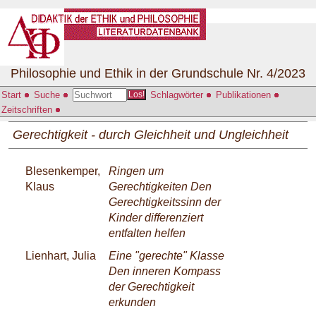
Philosophie und Ethik in der Grundschule Nr. 4/2023
Start
Suche
Schlagwörter
Publikationen
Los!
Zeitschriften
Gerechtigkeit - durch Gleichheit und Ungleichheit
Blesenkemper,
Ringen um
Klaus
Gerechtigkeiten Den
Gerechtigkeitssinn der
Kinder differenziert
entfalten helfen
Lienhart, Julia
Eine "gerechte" Klasse
Den inneren Kompass
der Gerechtigkeit
erkunden