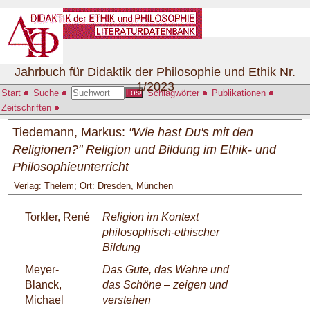
Jahrbuch für Didaktik der Philosophie und Ethik Nr.
1/2023
Start
Suche
Schlagwörter
Publikationen
Los!
Zeitschriften
Tiedemann, Markus:
"Wie hast Du's mit den
Religionen?" Religion und Bildung im Ethik- und
Philosophieunterricht
Verlag: Thelem; Ort: Dresden, München
Torkler, René
Religion im Kontext
philosophisch-ethischer
Bildung
Meyer-
Das Gute, das Wahre und
Blanck,
das Schöne – zeigen und
Michael
verstehen