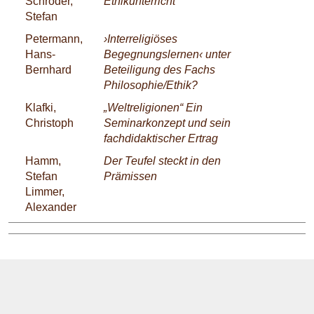
Schröder,
Ethikunterricht
Stefan
Petermann,
›Interreligiöses
Hans-
Begegnungslernen‹ unter
Bernhard
Beteiligung des Fachs
Philosophie/Ethik?
Klafki,
„Weltreligionen“ Ein
Christoph
Seminarkonzept und sein
fachdidaktischer Ertrag
Hamm,
Der Teufel steckt in den
Stefan
Prämissen
Limmer,
Alexander