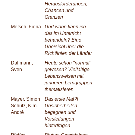
Herausforderungen,
Chancen und
Grenzen
Metsch, Fiona
Und wann kann ich
das im Unterricht
behandeln? Eine
Übersicht über die
Richtlinien der Länder
Dallmann,
Heute schon "normal"
Sven
gewesen? Vielfältige
Lebensweisen mit
jüngeren Lerngruppen
thematisieren
Mayer, Simon
Das erste Mal?!
Schulz, Kim-
Unsicherheiten
André
begegnen und
Vorstellungen
hinterfragen