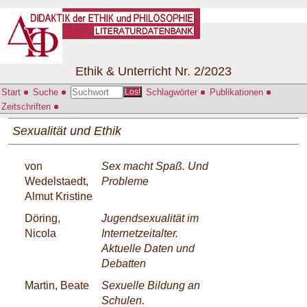
Ethik & Unterricht Nr. 2/2023
Start
Suche
Schlagwörter
Publikationen
Los!
Zeitschriften
Sexualität und Ethik
von
Sex macht Spaß. Und
Wedelstaedt,
Probleme
Almut Kristine
Döring,
Jugendsexualität im
Nicola
Internetzeitalter.
Aktuelle Daten und
Debatten
Martin, Beate
Sexuelle Bildung an
Schulen.