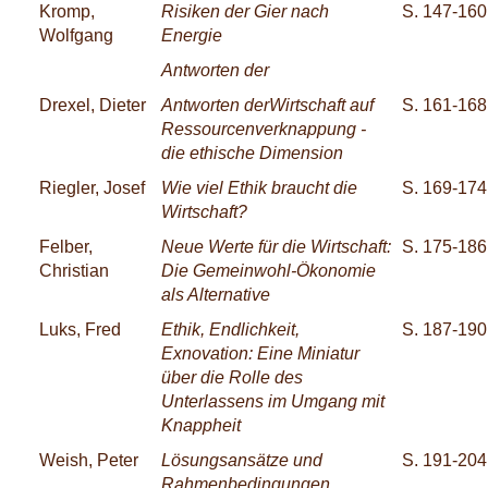
Kromp,
Risiken der Gier nach
S. 147-160
Wolfgang
Energie
Antworten der
Drexel, Dieter
Antworten derWirtschaft auf
S. 161-168
Ressourcenverknappung -
die ethische Dimension
Riegler, Josef
Wie viel Ethik braucht die
S. 169-174
Wirtschaft?
Felber,
Neue Werte für die Wirtschaft:
S. 175-186
Christian
Die Gemeinwohl-Ökonomie
als Alternative
Luks, Fred
Ethik, Endlichkeit,
S. 187-190
Exnovation: Eine Miniatur
über die Rolle des
Unterlassens im Umgang mit
Knappheit
Weish, Peter
Lösungsansätze und
S. 191-204
Rahmenbedingungen