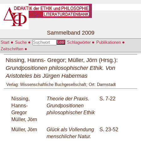
Sammelband 2009
Start
Suche
Schlagwörter
Publikationen
Los!
Zeitschriften
Nissing, Hanns- Gregor; Müller, Jörn (Hrsg.):
Grundpositionen philosophischer Ethik. Von
Aristoteles bis Jürgen Habermas
Verlag: Wissenschaftliche Buchgesellschaft; Ort: Darmstadt
Nissing,
Theorie der Praxis.
S. 7-22
Hanns-
Grundpositionen
Gregor
philosophischer Ethik
Müller, Jörn
Müller, Jörn
Glück als Vollendung
S. 23-52
menschlicher Natur.