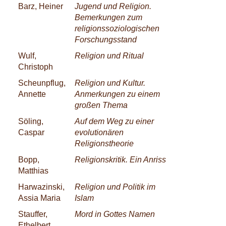
Barz, Heiner
Jugend und Religion.
Bemerkungen zum
religionssoziologischen
Forschungsstand
Wulf,
Religion und Ritual
Christoph
Scheunpflug,
Religion und Kultur.
Annette
Anmerkungen zu einem
großen Thema
Söling,
Auf dem Weg zu einer
Caspar
evolutionären
Religionstheorie
Bopp,
Religionskritik. Ein Anriss
Matthias
Harwazinski,
Religion und Politik im
Assia Maria
Islam
Stauffer,
Mord in Gottes Namen
Ethelbert