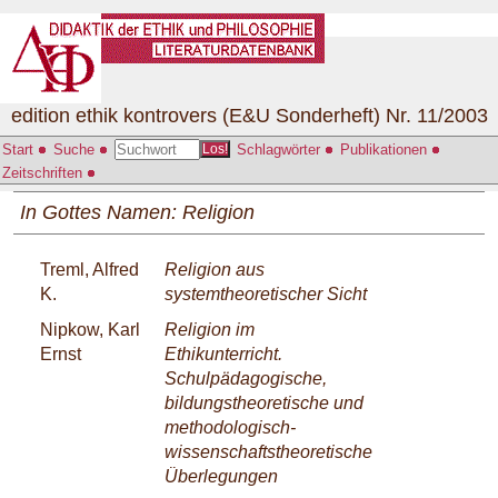
edition ethik kontrovers (E&U Sonderheft) Nr. 11/2003
Start
Suche
Schlagwörter
Publikationen
Los!
Zeitschriften
In Gottes Namen: Religion
Treml, Alfred
Religion aus
K.
systemtheoretischer Sicht
Nipkow, Karl
Religion im
Ernst
Ethikunterricht.
Schulpädagogische,
bildungstheoretische und
methodologisch-
wissenschaftstheoretische
Überlegungen