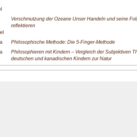
el
Verschmutzung der Ozeane Unser Handeln und seine Fol
reflektieren
nel
va
Philosophische Methode: Die 5-Finger-Methode
va
Philosophieren mit Kindern – Vergleich der Subjektiven T
deutschen und kanadischen Kindern zur Natur