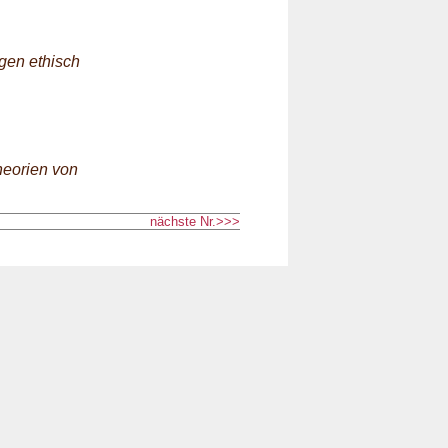
gen ethisch
heorien von
nächste Nr.>>>