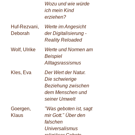
Wozu und wie würde
ich mein Kind
erziehen?
Huf-Rezvani,
Werte im Angesicht
Deborah
der Digitalisierung -
Reality Reloaded
Wolf, Ulrike
Werte und Normen am
Beispiel
Alltagsrassismus
Kles, Eva
Der Wert der Natur.
Die schwierige
Beziehung zwischen
dem Menschen und
seiner Umwelt
Goergen,
"Was geboten ist, sagt
Klaus
mir Gott." Über den
falschen
Universalismus