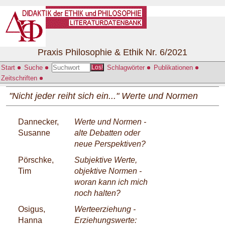
Praxis Philosophie & Ethik Nr. 6/2021
Start
Suche
Schlagwörter
Publikationen
Los!
Zeitschriften
"Nicht jeder reiht sich ein..." Werte und Normen
Dannecker,
Werte und Normen -
Susanne
alte Debatten oder
neue Perspektiven?
Pörschke,
Subjektive Werte,
Tim
objektive Normen -
woran kann ich mich
noch halten?
Osigus,
Werteerziehung -
Hanna
Erziehungswerte: