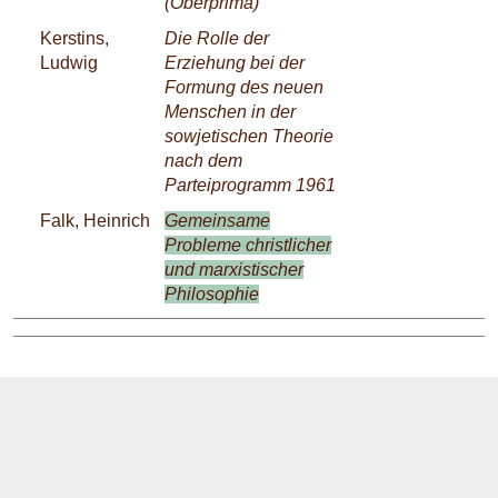
(Oberprima)
Kerstins,
Die Rolle der
Ludwig
Erziehung bei der
Formung des neuen
Menschen in der
sowjetischen Theorie
nach dem
Parteiprogramm 1961
Falk, Heinrich
Gemeinsame
Probleme christlicher
und marxistischer
Philosophie