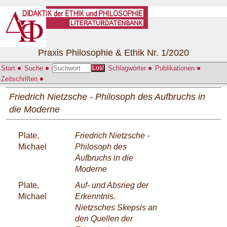
Praxis Philosophie & Ethik Nr. 1/2020
Start
Suche
Schlagwörter
Publikationen
Los!
Zeitschriften
Friedrich Nietzsche - Philosoph des Aufbruchs in
die Moderne
Plate,
Friedrich Nietzsche -
Michael
Philosoph des
Aufbruchs in die
Moderne
Plate,
Auf- und Absrieg der
Michael
Erkenntnis.
Nietzsches Skepsis an
den Quellen der