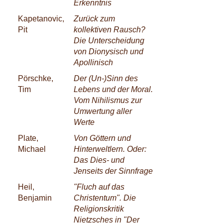
Erkenntnis
Kapetanovic,
Zurück zum
Pit
kollektiven Rausch?
Die Unterscheidung
von Dionysisch und
Apollinisch
Pörschke,
Der (Un-)Sinn des
Tim
Lebens und der Moral.
Vom Nihilismus zur
Umwertung aller
Werte
Plate,
Von Göttern und
Michael
Hinterweltlern. Oder:
Das Dies- und
Jenseits der Sinnfrage
Heil,
"Fluch auf das
Benjamin
Christentum". Die
Religionskritik
Nietzsches in "Der