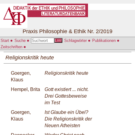
Praxis Philosophie & Ethik Nr. 2/2019
Start
Suche
Schlagwörter
Publikationen
Los!
Zeitschriften
Religionskritik heute
Goergen,
Religionskritik heute
Klaus
Hempel, Brita
Gott existiert ... nicht.
Drei Gottesbeweise
im Test
Goergen,
Ist Glaube ein Übel?
Klaus
Die Religionskritik der
Neuen Atheisten