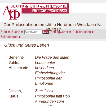
Der Philosophieunterricht in Nordrhein-Westfalen Nr.
53/2017
Start
Suche
Schlagwörter
Publikationen
Los!
Zeitschriften
Glück und Gutes Leben
Benennt-
Die Frage des guten
Vahle,
Leben unter
Heidemarie
besonderer
Einbeziehung der
Philosophie der
Emotionen
Draken,
Zum Glück -
Klaus
Philosophie trifft Pop.
Anregungen zum