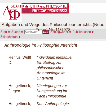
Aufgaben und Wege des Philosophieunterrichts (Neue
Folge) Nr. 11/1978
Start
Suche
Schlagwörter
Publikationen
Los!
Zeitschriften
Anthropologie im Philosophieunterricht
Rehfus, Wulff
Individuum ineffabile.
D.
Ein Beitrag zur
philosophischen
Anthropologie im
Unterricht
Hengelbrock,
Überlegungen zur
Jürgen
Kursgestaltung im
Fach Philosophie
Hengelbrock,
Kurs Anthropologie: