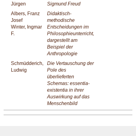
Jürgen
Sigmund Freud
Albers, Franz
Didaktisch-
Josef
methodische
Winter, Ingmar
Entscheidungen im
F.
Philosophieunterricht,
dargestellt am
Beispiel der
Anthropologie
Schmüdderich,
Die Vertauschung der
Ludwig
Pole des
überlieferten
Schemas: essentia-
existentia in ihrer
Auswirkung auf das
Menschenbild