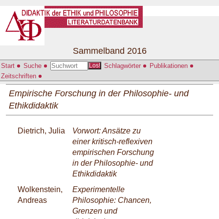
Sammelband 2016
Start
Suche
Schlagwörter
Publikationen
Los!
Zeitschriften
Empirische Forschung in der Philosophie- und
Ethikdidaktik
Dietrich, Julia
Vorwort: Ansätze zu
einer kritisch-reflexiven
empirischen Forschung
in der Philosophie- und
Ethikdidaktik
Wolkenstein,
Experimentelle
Andreas
Philosophie: Chancen,
Grenzen und