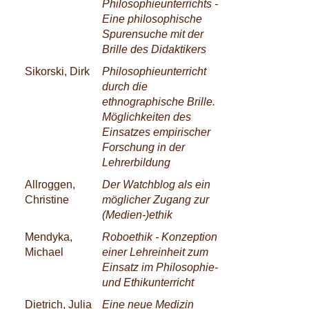
Philosophieunterrichts -
Eine philosophische
Spurensuche mit der
Brille des Didaktikers
Sikorski, Dirk
Philosophieunterricht
durch die
ethnographische Brille.
Möglichkeiten des
Einsatzes empirischer
Forschung in der
Lehrerbildung
Allroggen,
Der Watchblog als ein
Christine
möglicher Zugang zur
(Medien-)ethik
Mendyka,
Roboethik - Konzeption
Michael
einer Lehreinheit zum
Einsatz im Philosophie-
und Ethikunterricht
Dietrich, Julia
Eine neue Medizin