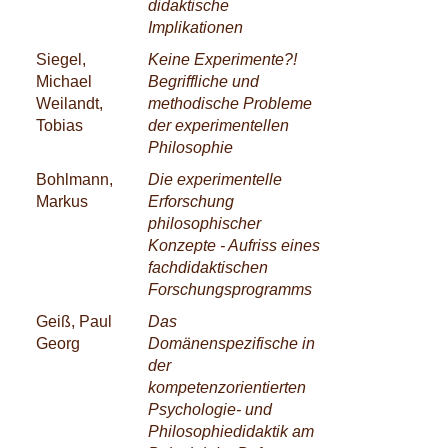
didaktische
Implikationen
Siegel,
Keine Experimente?!
Michael
Begriffliche und
Weilandt,
methodische Probleme
Tobias
der experimentellen
Philosophie
Bohlmann,
Die experimentelle
Markus
Erforschung
philosophischer
Konzepte - Aufriss eines
fachdidaktischen
Forschungsprogramms
Geiß, Paul
Das
Georg
Domänenspezifische in
der
kompetenzorientierten
Psychologie- und
Philosophiedidaktik am