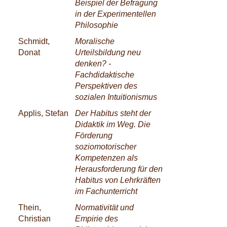
Beispiel der Befragung
in der Experimentellen
Philosophie
Schmidt,
Moralische
Donat
Urteilsbildung neu
denken? -
Fachdidaktische
Perspektiven des
sozialen Intuitionismus
Applis, Stefan
Der Habitus steht der
Didaktik im Weg. Die
Förderung
soziomotorischer
Kompetenzen als
Herausforderung für den
Habitus von Lehrkräften
im Fachunterricht
Thein,
Normativität und
Christian
Empirie des