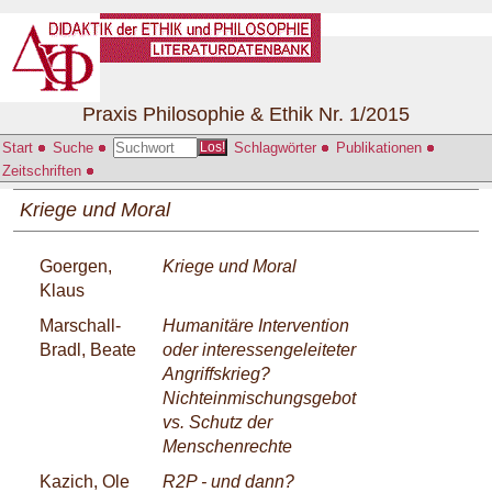
Praxis Philosophie & Ethik Nr. 1/2015
Start
Suche
Schlagwörter
Publikationen
Los!
Zeitschriften
Kriege und Moral
Goergen,
Kriege und Moral
Klaus
Marschall-
Humanitäre Intervention
Bradl, Beate
oder interessengeleiteter
Angriffskrieg?
Nichteinmischungsgebot
vs. Schutz der
Menschenrechte
Kazich, Ole
R2P - und dann?