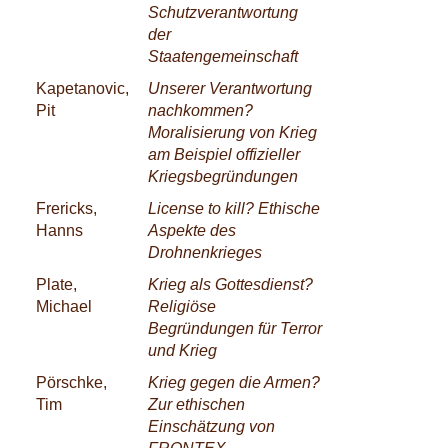
Schutzverantwortung
der
Staatengemeinschaft
Kapetanovic,
Unserer Verantwortung
Pit
nachkommen?
Moralisierung von Krieg
am Beispiel offizieller
Kriegsbegründungen
Frericks,
License to kill? Ethische
Hanns
Aspekte des
Drohnenkrieges
Plate,
Krieg als Gottesdienst?
Michael
Religiöse
Begründungen für Terror
und Krieg
Pörschke,
Krieg gegen die Armen?
Tim
Zur ethischen
Einschätzung von