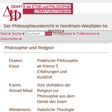
Der Philosophieunterricht in Nordrhein-Westfalen Nr.
50/2014
Start
Suche
Schlagwörter
Publikationen
Los!
Zeitschriften
Philosophie und Religion
Draken,
Praktische Philosophie
Klaus
ab Klasse 5.
Erfahrungen und
Ausblick
Karimi,
Vom Verhältnis der
Ahmad Milad
Religion zur
Philosophie aus dem
Geiste des Islam
Weidemann,
Natürliche Theologie