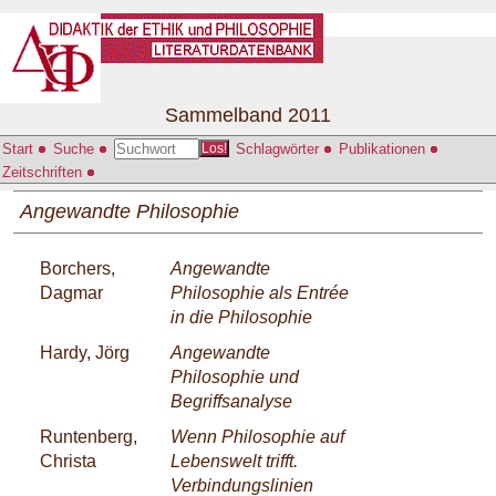
Sammelband 2011
Start
Suche
Schlagwörter
Publikationen
Los!
Zeitschriften
Angewandte Philosophie
Borchers,
Angewandte
Dagmar
Philosophie als Entrée
in die Philosophie
Hardy, Jörg
Angewandte
Philosophie und
Begriffsanalyse
Runtenberg,
Wenn Philosophie auf
Christa
Lebenswelt trifft.
Verbindungslinien