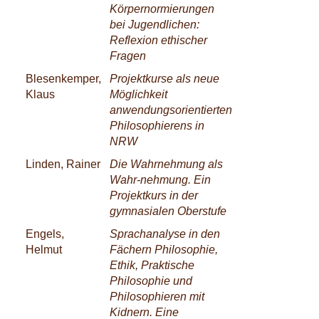
Körpernormierungen
bei Jugendlichen:
Reflexion ethischer
Fragen
Blesenkemper,
Projektkurse als neue
Klaus
Möglichkeit
anwendungsorientierten
Philosophierens in
NRW
Linden, Rainer
Die Wahrnehmung als
Wahr-nehmung. Ein
Projektkurs in der
gymnasialen Oberstufe
Engels,
Sprachanalyse in den
Helmut
Fächern Philosophie,
Ethik, Praktische
Philosophie und
Philosophieren mit
Kidnern. Eine