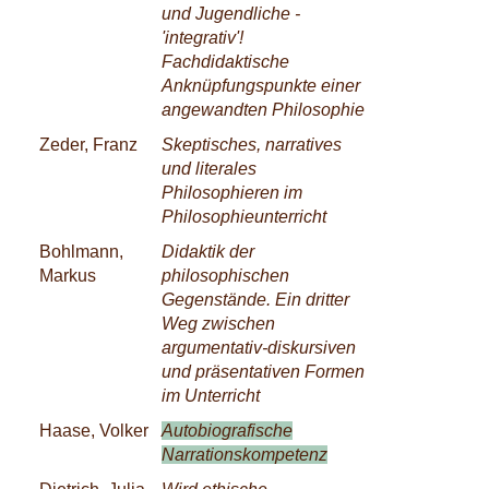
und Jugendliche -
'integrativ'!
Fachdidaktische
Anknüpfungspunkte einer
angewandten Philosophie
Zeder, Franz
Skeptisches, narratives
und literales
Philosophieren im
Philosophieunterricht
Bohlmann,
Didaktik der
Markus
philosophischen
Gegenstände. Ein dritter
Weg zwischen
argumentativ-diskursiven
und präsentativen Formen
im Unterricht
Haase, Volker
Autobiografische
Narrationskompetenz