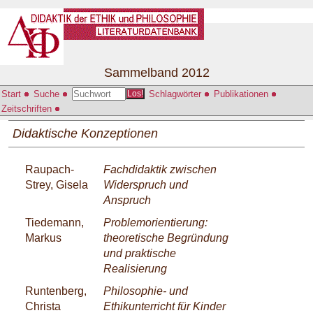
Sammelband 2012
Start
Suche
Schlagwörter
Publikationen
Los!
Zeitschriften
Didaktische Konzeptionen
Raupach-
Fachdidaktik zwischen
Strey, Gisela
Widerspruch und
Anspruch
Tiedemann,
Problemorientierung:
Markus
theoretische Begründung
und praktische
Realisierung
Runtenberg,
Philosophie- und
Christa
Ethikunterricht für Kinder