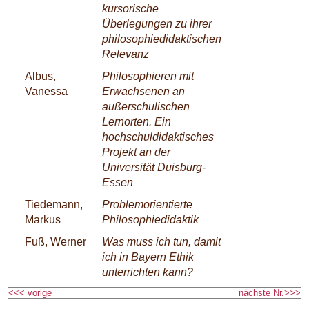
kursorische
Überlegungen zu ihrer
philosophiedidaktischen
Relevanz
Albus,
Philosophieren mit
Vanessa
Erwachsenen an
außerschulischen
Lernorten. Ein
hochschuldidaktisches
Projekt an der
Universität Duisburg-
Essen
Tiedemann,
Problemorientierte
Markus
Philosophiedidaktik
Fuß, Werner
Was muss ich tun, damit
ich in Bayern Ethik
unterrichten kann?
<<< vorige
nächste Nr.>>>