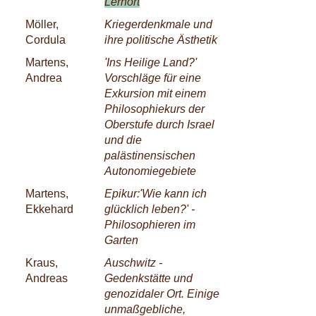
Lernort
Möller,
Kriegerdenkmale und
Cordula
ihre politische Ästhetik
Martens,
'Ins Heilige Land?'
Andrea
Vorschläge für eine
Exkursion mit einem
Philosophiekurs der
Oberstufe durch Israel
und die
palästinensischen
Autonomiegebiete
Martens,
Epikur:'Wie kann ich
Ekkehard
glücklich leben?' -
Philosophieren im
Garten
Kraus,
Auschwitz -
Andreas
Gedenkstätte und
genozidaler Ort. Einige
unmaßgebliche,