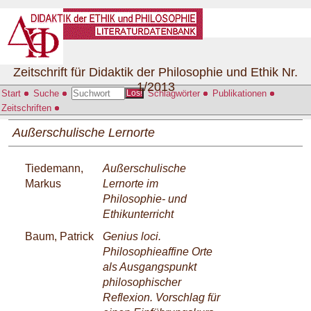
Zeitschrift für Didaktik der Philosophie und Ethik Nr.
1/2013
Start
Suche
Schlagwörter
Publikationen
Los!
Zeitschriften
Außerschulische Lernorte
Tiedemann,
Außerschulische
Markus
Lernorte im
Philosophie- und
Ethikunterricht
Baum, Patrick
Genius loci.
Philosophieaffine Orte
als Ausgangspunkt
philosophischer
Reflexion. Vorschlag für