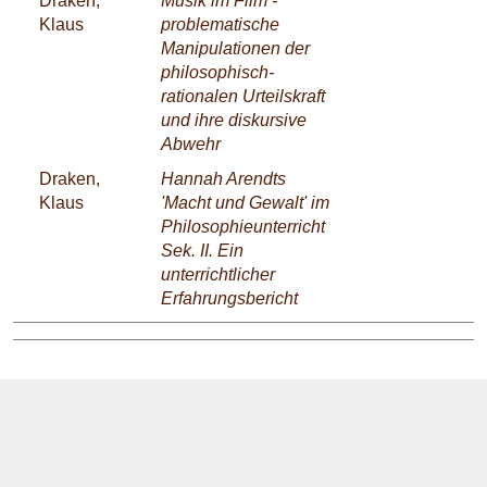
Draken,
Musik im Film -
Klaus
problematische
Manipulationen der
philosophisch-
rationalen Urteilskraft
und ihre diskursive
Abwehr
Draken,
Hannah Arendts
Klaus
'Macht und Gewalt' im
Philosophieunterricht
Sek. II. Ein
unterrichtlicher
Erfahrungsbericht