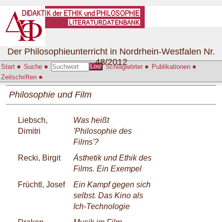
Der Philosophieunterricht in Nordrhein-Westfalen Nr.
48/2012
Start
Suche
Schlagwörter
Publikationen
Los!
Zeitschriften
Philosophie und Film
Liebsch,
Was heißt
Dimitri
'Philosophie des
Films'?
Recki, Birgit
Ästhetik und Ethik des
Films. Ein Exempel
Früchtl, Josef
Ein Kampf gegen sich
selbst. Das Kino als
Ich-Technologie