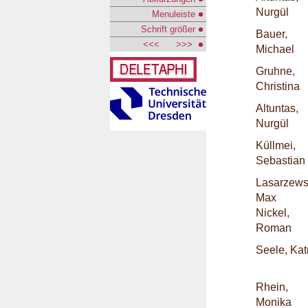
Nurgül
Menuleiste
Schrift größer
Bauer,
<<<
>>>
Michael
Gruhne,
Christina
Altuntas,
Nurgül
Küllmei,
Sebastian
Lasarzews
Max
Nickel,
Roman
Seele, Kat
Rhein,
Monika