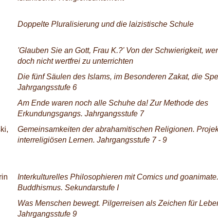
Doppelte Pluralisierung und die laizistische Schule
'Glauben Sie an Gott, Frau K.?' Von der Schwierigkeit, wer
doch nicht wertfrei zu unterrichten
Die fünf Säulen des Islams, im Besonderen Zakat, die Sp
Jahrgangsstufe 6
Am Ende waren noch alle Schuhe da! Zur Methode des
Erkundungsgangs. Jahrgangsstufe 7
ki,
Gemeinsamkeiten der abrahamitischen Religionen. Proj
interreligiösen Lernen. Jahrgangsstufe 7 - 9
rin
Interkulturelles Philosophieren mit Comics und goanimate
Buddhismus. Sekundarstufe I
Was Menschen bewegt. Pilgerreisen als Zeichen für Leb
Jahrgangsstufe 9