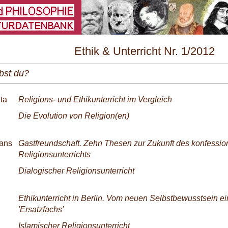
\
Ethik & Unterricht Nr. 1/2012
bst du?
ta
Religions- und Ethikunterricht im Vergleich
Die Evolution von Religion(en)
ans
Gastfreundschaft. Zehn Thesen zur Zukunft des konfessio
Religionsunterrichts
Dialogischer Religionsunterricht
Ethikunterricht in Berlin. Vom neuen Selbstbewusstsein 
'Ersatzfachs'
Islamischer Religionsunterricht