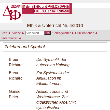
Ethik & Unterricht Nr. 4/2010
Start
Suche
Schlagwörter
Publikationen
Los!
Zeitschriften
Zeichen und Symbol
Breun,
Die Symbolik der
Richard
aufrechten Haltung
Breun,
Zur Systematik der
Richard
Artikulation im
Ethikunterricht
Gansen,
Antiker Topos und
Peter
Werbephrase. Zur
didaktischen Arbeit mit
symbolischen