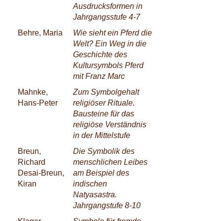
Ausdrucksformen in
Jahrgangsstufe 4-7
Behre, Maria
Wie sieht ein Pferd die
Welt? Ein Weg in die
Geschichte des
Kultursymbols Pferd
mit Franz Marc
Mahnke,
Zum Symbolgehalt
Hans-Peter
religiöser Rituale.
Bausteine für das
religiöse Verständnis
in der Mittelstufe
Breun,
Die Symbolik des
Richard
menschlichen Leibes
Desai-Breun,
am Beispiel des
Kiran
indischen
Natyasastra.
Jahrgangstufe 8-10