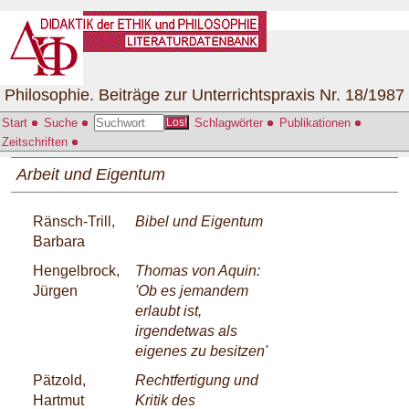
Philosophie. Beiträge zur Unterrichtspraxis Nr. 18/1987
Start
Suche
Schlagwörter
Publikationen
Los!
Zeitschriften
Arbeit und Eigentum
Ränsch-Trill,
Bibel und Eigentum
Barbara
Hengelbrock,
Thomas von Aquin:
Jürgen
'Ob es jemandem
erlaubt ist,
irgendetwas als
eigenes zu besitzen'
Pätzold,
Rechtfertigung und
Hartmut
Kritik des