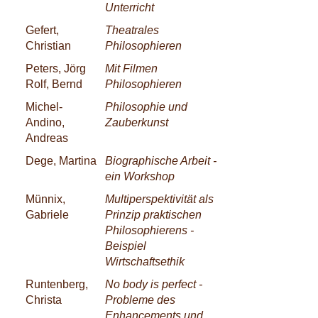
Unterricht
Gefert,
Theatrales
Christian
Philosophieren
Peters, Jörg
Mit Filmen
Rolf, Bernd
Philosophieren
Michel-
Philosophie und
Andino,
Zauberkunst
Andreas
Dege, Martina
Biographische Arbeit -
ein Workshop
Münnix,
Multiperspektivität als
Gabriele
Prinzip praktischen
Philosophierens -
Beispiel
Wirtschaftsethik
Runtenberg,
No body is perfect -
Christa
Probleme des
Enhancements und