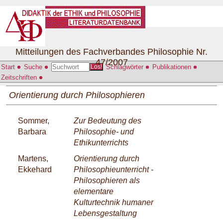
Mitteilungen des Fachverbandes Philosophie Nr.
47/2007
Start
Suche
Schlagwörter
Publikationen
Los!
Zeitschriften
Orientierung durch Philosophieren
Sommer,
Zur Bedeutung des
Barbara
Philosophie- und
Ethikunterrichts
Martens,
Orientierung durch
Ekkehard
Philosophieunterricht -
Philosophieren als
elementare
Kulturtechnik humaner
Lebensgestaltung