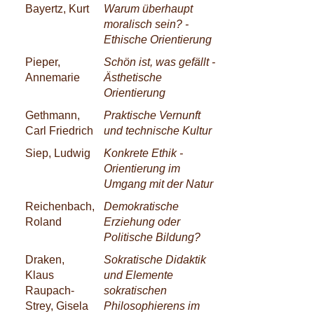
Bayertz, Kurt
Warum überhaupt
moralisch sein? -
Ethische Orientierung
Pieper,
Schön ist, was gefällt -
Annemarie
Ästhetische
Orientierung
Gethmann,
Praktische Vernunft
Carl Friedrich
und technische Kultur
Siep, Ludwig
Konkrete Ethik -
Orientierung im
Umgang mit der Natur
Reichenbach,
Demokratische
Roland
Erziehung oder
Politische Bildung?
Draken,
Sokratische Didaktik
Klaus
und Elemente
Raupach-
sokratischen
Strey, Gisela
Philosophierens im