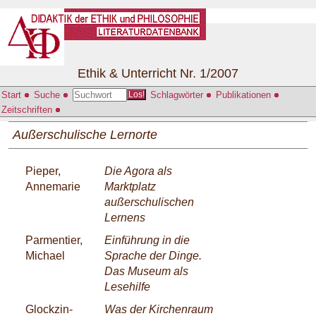
Ethik & Unterricht Nr. 1/2007
Start
Suche
Schlagwörter
Publikationen
Los!
Zeitschriften
Außerschulische Lernorte
Pieper,
Die Agora als
Annemarie
Marktplatz
außerschulischen
Lernens
Parmentier,
Einführung in die
Michael
Sprache der Dinge.
Das Museum als
Lesehilfe
Glockzin-
Was der Kirchenraum