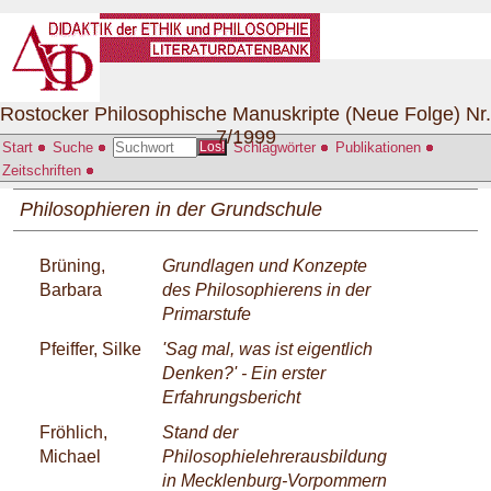
Rostocker Philosophische Manuskripte (Neue Folge) Nr.
7/1999
Start
Suche
Schlagwörter
Publikationen
Los!
Zeitschriften
Philosophieren in der Grundschule
Brüning,
Grundlagen und Konzepte
Barbara
des Philosophierens in der
Primarstufe
Pfeiffer, Silke
'Sag mal, was ist eigentlich
Denken?' - Ein erster
Erfahrungsbericht
Fröhlich,
Stand der
Michael
Philosophielehrerausbildung
in Mecklenburg-Vorpommern