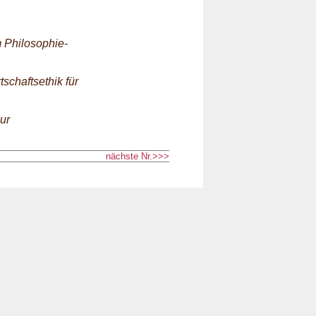
m Philosophie-
schaftsethik für
ur
nächste Nr.>>>