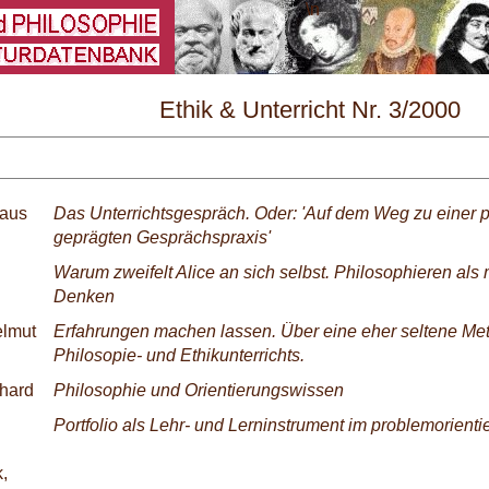
\
Ethik & Unterricht Nr. 3/2000
laus
Das Unterrichtsgespräch. Oder: 'Auf dem Weg zu einer 
geprägten Gesprächspraxis'
Warum zweifelt Alice an sich selbst. Philosophieren als
Denken
elmut
Erfahrungen machen lassen. Über eine eher seltene Me
Philosopie- und Ethikunterrichts.
chard
Philosophie und Orientierungswissen
Portfolio als Lehr- und Lerninstrument im problemorientie
,