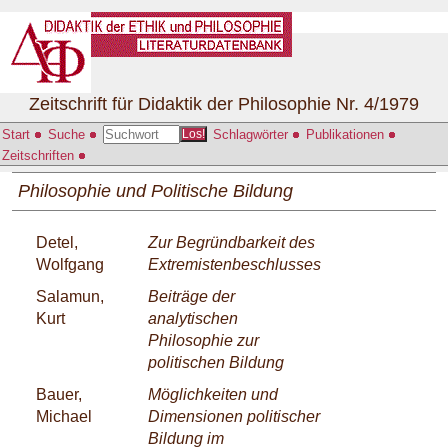
Zeitschrift für Didaktik der Philosophie Nr. 4/1979
Start
Suche
Schlagwörter
Publikationen
Los!
Zeitschriften
Philosophie und Politische Bildung
Detel,
Zur Begründbarkeit des
Wolfgang
Extremistenbeschlusses
Salamun,
Beiträge der
Kurt
analytischen
Philosophie zur
politischen Bildung
Bauer,
Möglichkeiten und
Michael
Dimensionen politischer
Bildung im